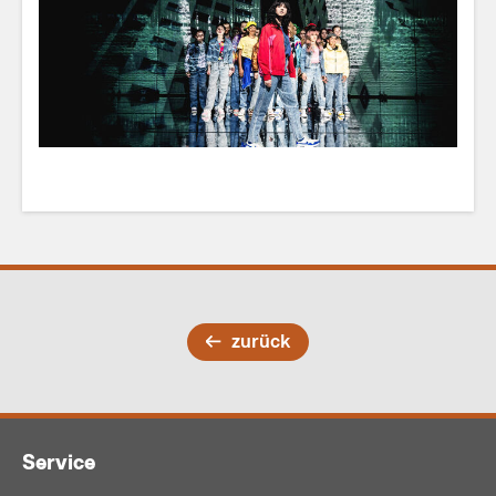
zurück
Service