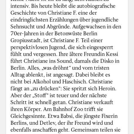
intensiv. Bis heute bleibt die autobiografische
Geschichte von Christiane F. eine der
eindringlichsten Erzählungen über jugendliche
Sehnsucht und Abgründe. Aufgewachsen in den
70er-Jahren in der Betonwüste Berlin
Gropiusstadt, ist Christiane F. Teil einer
perspektivlosen Jugend, die sich eingesperrt
fühlt und vergessen. Ihre ältere Freundin Kessi
führt Christiane ins Sound, damals die Disko in
Berlin. Alles, „was dröhnt“ und vom tristen
Alltag ablenkt, ist angesagt. Dabei bleibt es
nicht bei Alkohol und Haschisch. Christiane
fängt an „zu drücken“: Sie spritzt sich Heroin.
Aber der „Stoff“ ist teuer und der nächste
Schritt ist schnell getan. Christiane verkauft
ihren Körper. Am Bahnhof Zoo trifft sie
Gleichgesinnte. Etwa Babsi, die jüngste Fixerin
Berlins, und Detlev, der ihr Freund wird und
ebenfalls anschaffen geht. Gemeinsam teilen sie