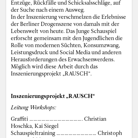
Entzüge, Rückfälle und Schicksalsschläge, auf
der Suche nach einem Ausweg.
In der Inszenierung verschmelzen die Erlebnisse
der Berliner Drogenszene von damals mit der
Lebenswelt von heute. Das Junge Schauspiel
erforscht gemeinsam mit den Jugendlichen die
Rolle von modernen Süchten, Konsumzwang,
Leistungsdruck und Social Media und anderen
Herausforderungen des Erwachsenwerdens.
Möglich wird diese Arbeit durch das
Inszenierungsprojekt „RAUSCH“.
Inszenierungsprojekt „RAUSCH“
Leitung Workshops:
Graffiti …………………………………. Christian
Hoschka, Kai Siegel
Schauspieltraining ………………………… Christoph