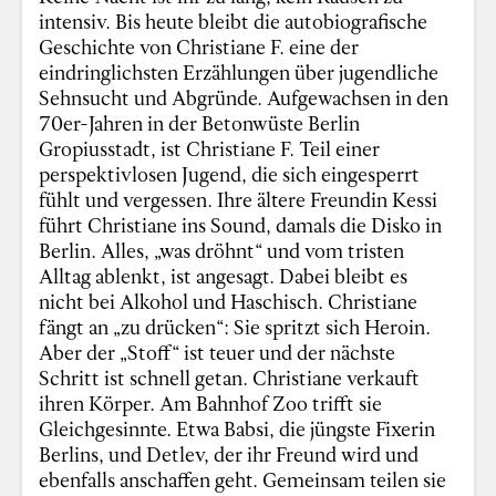
intensiv. Bis heute bleibt die autobiografische
Geschichte von Christiane F. eine der
eindringlichsten Erzählungen über jugendliche
Sehnsucht und Abgründe. Aufgewachsen in den
70er-Jahren in der Betonwüste Berlin
Gropiusstadt, ist Christiane F. Teil einer
perspektivlosen Jugend, die sich eingesperrt
fühlt und vergessen. Ihre ältere Freundin Kessi
führt Christiane ins Sound, damals die Disko in
Berlin. Alles, „was dröhnt“ und vom tristen
Alltag ablenkt, ist angesagt. Dabei bleibt es
nicht bei Alkohol und Haschisch. Christiane
fängt an „zu drücken“: Sie spritzt sich Heroin.
Aber der „Stoff“ ist teuer und der nächste
Schritt ist schnell getan. Christiane verkauft
ihren Körper. Am Bahnhof Zoo trifft sie
Gleichgesinnte. Etwa Babsi, die jüngste Fixerin
Berlins, und Detlev, der ihr Freund wird und
ebenfalls anschaffen geht. Gemeinsam teilen sie