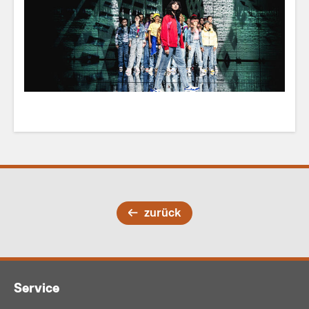
zurück
Service