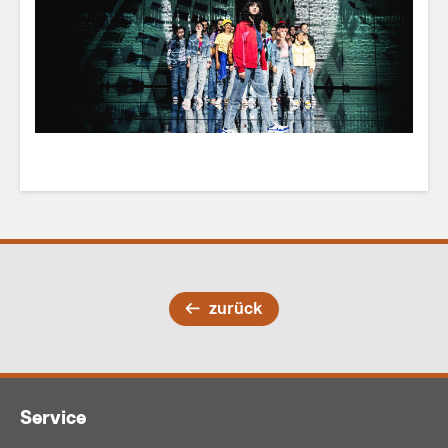
zurück
Service