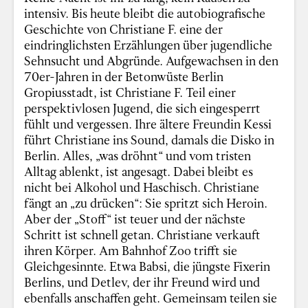
intensiv. Bis heute bleibt die autobiografische
Geschichte von Christiane F. eine der
eindringlichsten Erzählungen über jugendliche
Sehnsucht und Abgründe. Aufgewachsen in den
70er-Jahren in der Betonwüste Berlin
Gropiusstadt, ist Christiane F. Teil einer
perspektivlosen Jugend, die sich eingesperrt
fühlt und vergessen. Ihre ältere Freundin Kessi
führt Christiane ins Sound, damals die Disko in
Berlin. Alles, „was dröhnt“ und vom tristen
Alltag ablenkt, ist angesagt. Dabei bleibt es
nicht bei Alkohol und Haschisch. Christiane
fängt an „zu drücken“: Sie spritzt sich Heroin.
Aber der „Stoff“ ist teuer und der nächste
Schritt ist schnell getan. Christiane verkauft
ihren Körper. Am Bahnhof Zoo trifft sie
Gleichgesinnte. Etwa Babsi, die jüngste Fixerin
Berlins, und Detlev, der ihr Freund wird und
ebenfalls anschaffen geht. Gemeinsam teilen sie