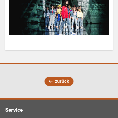
zurück
Service