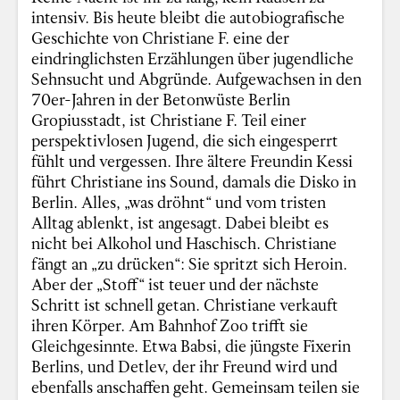
intensiv. Bis heute bleibt die autobiografische
Geschichte von Christiane F. eine der
eindringlichsten Erzählungen über jugendliche
Sehnsucht und Abgründe. Aufgewachsen in den
70er-Jahren in der Betonwüste Berlin
Gropiusstadt, ist Christiane F. Teil einer
perspektivlosen Jugend, die sich eingesperrt
fühlt und vergessen. Ihre ältere Freundin Kessi
führt Christiane ins Sound, damals die Disko in
Berlin. Alles, „was dröhnt“ und vom tristen
Alltag ablenkt, ist angesagt. Dabei bleibt es
nicht bei Alkohol und Haschisch. Christiane
fängt an „zu drücken“: Sie spritzt sich Heroin.
Aber der „Stoff“ ist teuer und der nächste
Schritt ist schnell getan. Christiane verkauft
ihren Körper. Am Bahnhof Zoo trifft sie
Gleichgesinnte. Etwa Babsi, die jüngste Fixerin
Berlins, und Detlev, der ihr Freund wird und
ebenfalls anschaffen geht. Gemeinsam teilen sie