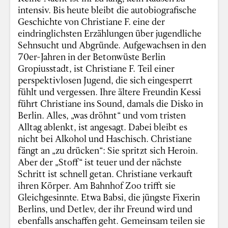
intensiv. Bis heute bleibt die autobiografische
Geschichte von Christiane F. eine der
eindringlichsten Erzählungen über jugendliche
Sehnsucht und Abgründe. Aufgewachsen in den
70er-Jahren in der Betonwüste Berlin
Gropiusstadt, ist Christiane F. Teil einer
perspektivlosen Jugend, die sich eingesperrt
fühlt und vergessen. Ihre ältere Freundin Kessi
führt Christiane ins Sound, damals die Disko in
Berlin. Alles, „was dröhnt“ und vom tristen
Alltag ablenkt, ist angesagt. Dabei bleibt es
nicht bei Alkohol und Haschisch. Christiane
fängt an „zu drücken“: Sie spritzt sich Heroin.
Aber der „Stoff“ ist teuer und der nächste
Schritt ist schnell getan. Christiane verkauft
ihren Körper. Am Bahnhof Zoo trifft sie
Gleichgesinnte. Etwa Babsi, die jüngste Fixerin
Berlins, und Detlev, der ihr Freund wird und
ebenfalls anschaffen geht. Gemeinsam teilen sie