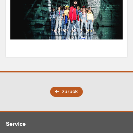
zurück
Service