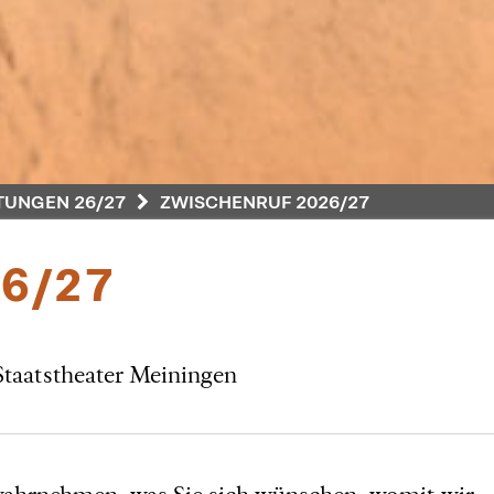
UNGEN 26/27
ZWISCHENRUF 2026/27
6/27
 Staatstheater Meiningen
r wahrnehmen, was Sie sich wünschen, womit wir