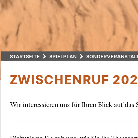
STARTSEITE
SPIELPLAN
SONDERVERANSTALT
ZWISCHENRUF 202
Wir interessieren uns für Ihren Blick auf das
Diskutieren Sie mit uns, wie Sie Ihr Theate