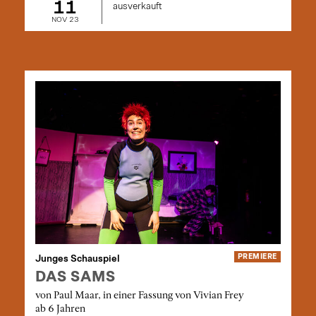
11
ausverkauft
NOV 23
Junges Schauspiel
PREMIERE
DAS SAMS
von Paul Maar, in einer Fassung von Vivian Frey
ab 6 Jahren