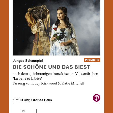
Junges Schauspiel
PREMIERE
DIE SCHÖNE UND DAS BIEST
nach dem gleichnamigen französischen Volksmärchen
"La belle et la bête"
Fassung von Lucy Kirkwood & Katie Mitchell
17:00 Uhr, Großes Haus
SA