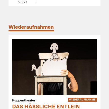
APR 24
Wiederaufnahmen
Puppentheater
WIEDER­AUFNAHME
DAS HÄSSLICHE ENTLEIN