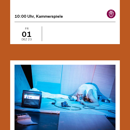
10:00 Uhr, Kammerspiele
FR
01
DEZ 23