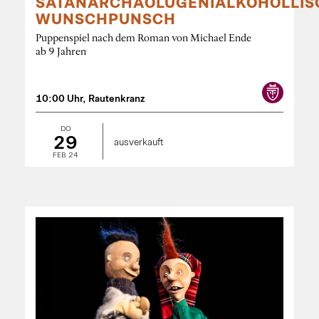
SATANARCHÄOLÜGENIALKOHÖLLIS
WUNSCHPUNSCH
Puppenspiel nach dem Roman von Michael Ende
ab 9 Jahren
10:00 Uhr, Rautenkranz
DO
29
ausverkauft
FEB 24