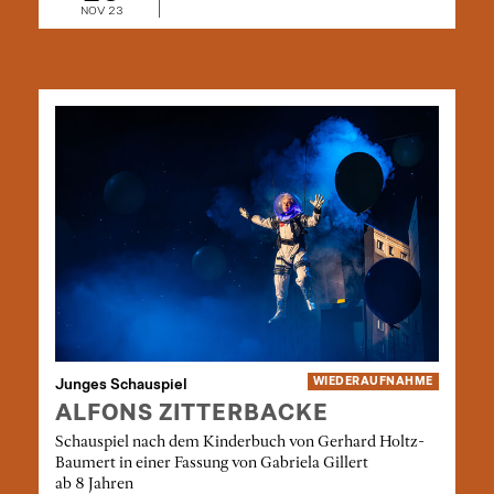
NOV 23
Junges Schauspiel
WIEDER­AUFNAHME
ALFONS ZITTERBACKE
Schauspiel nach dem Kinderbuch von Gerhard Holtz-
Baumert in einer Fassung von Gabriela Gillert
ab 8 Jahren