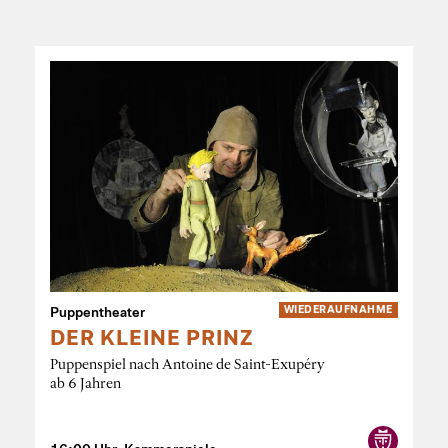
Puppentheater
WIEDER­AUFNAHME
DER KLEINE PRINZ
Puppenspiel nach Antoine de Saint-Exupéry
ab 6 Jahren