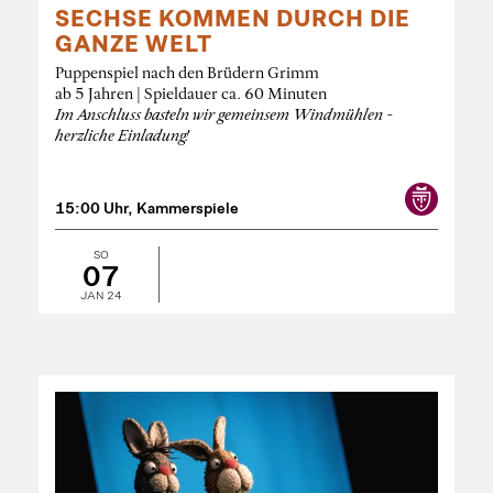
SECHSE KOMMEN DURCH DIE
GANZE WELT
Puppenspiel nach den Brüdern Grimm
ab 5 Jahren | Spieldauer ca. 60 Minuten
Im Anschluss basteln wir gemeinsem Windmühlen -
herzliche Einladung!
15:00 Uhr, Kammerspiele
SO
07
JAN 24