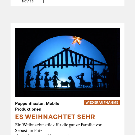
NOV 23
Puppentheater, Mobile
WIEDER­AUFNAHME
Produktionen
ES WEIHNACHTET SEHR
Ein Weihnachtsstück für die ganze Familie von
Sebastian Putz