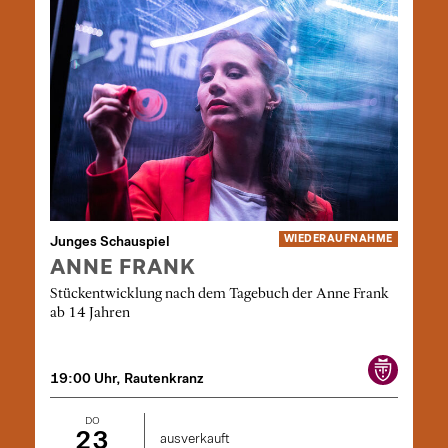
Junges Schauspiel
WIEDER­AUFNAHME
ANNE FRANK
Stückentwicklung nach dem Tagebuch der Anne Frank
ab 14 Jahren
19:00 Uhr, Rautenkranz
DO
23
ausverkauft