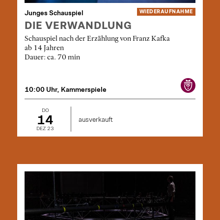
Junges Schauspiel
WIEDER­AUFNAHME
DIE VERWANDLUNG
Schauspiel nach der Erzählung von Franz Kafka
ab 14 Jahren
Dauer: ca. 70 min
10:00 Uhr, Kammerspiele
DO
14
ausverkauft
DEZ 23