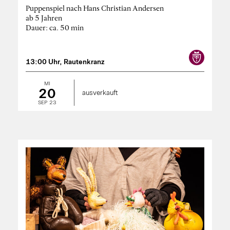
Puppenspiel nach Hans Christian Andersen
ab 5 Jahren
Dauer: ca. 50 min
13:00 Uhr, Rautenkranz
MI
20
ausverkauft
SEP 23