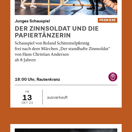
Junges Schauspiel
PREMIERE
DER ZINNSOLDAT UND DIE
PAPIERTÄNZERIN
Schauspiel von Roland Schimmelpfennig
frei nach dem Märchen „Der standhafte Zinnsoldat“
von Hans Christian Andersen
ab 8 Jahren
18:00 Uhr, Rautenkranz
FR
13
ausverkauft
OKT 23