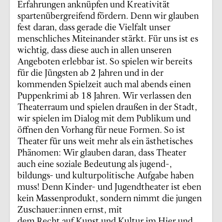
Erfahrungen anknüpfen und Kreativität
spartenübergreifend fördern. Denn wir glauben
fest daran, dass gerade die Vielfalt unser
menschliches Miteinander stärkt. Für uns ist es
wichtig, dass diese auch in allen unseren
Angeboten erlebbar ist. So spielen wir bereits
für die Jüngsten ab 2 Jahren und in der
kommenden Spielzeit auch mal abends einen
Puppenkrimi ab 18 Jahren. Wir verlassen den
Theaterraum und spielen draußen in der Stadt,
wir spielen im Dialog mit dem Publikum und
öffnen den Vorhang für neue Formen. So ist
Theater für uns weit mehr als ein ästhetisches
Phänomen: Wir glauben daran, dass Theater
auch eine soziale Bedeutung als jugend-,
bildungs- und kulturpolitische Aufgabe haben
muss! Denn Kinder- und Jugendtheater ist eben
kein Massenprodukt, sondern nimmt die jungen
Zuschauer:innen ernst, mit
dem Recht auf Kunst und Kultur im Hier und