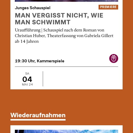
Junges Schauspiel
PREMIERE
MAN VERGISST NICHT, WIE
MAN SCHWIMMT
Uraufführung | Schauspiel nach dem Roman von
Christian Huber, Theaterfassung von Gabriela Gillert
ab 14 Jahren
19:30 Uhr, Kammerspiele
SA
04
MAI 24
Wiederaufnahmen