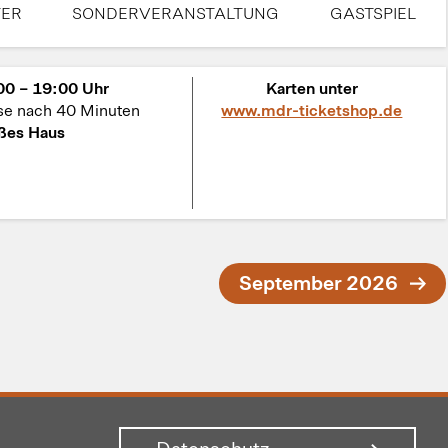
TER
SONDERVERANSTALTUNG
GASTSPIEL
00 – 19:00 Uhr
Karten unter
se nach 40 Minuten
www.mdr-ticketshop.de
ßes Haus
September 2026
Datenschutz