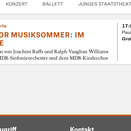
KONZERT
BALLETT
JUNGES STAATSTHEA
rte
17:
Pau
MDR MUSIKSOMMER: IM
Gro
E
n von Joachim Raffs und Ralph Vaughan Williams
DR-Sinfonieorchester und dem MDR-Kinderchor
ugriff
Kontakt