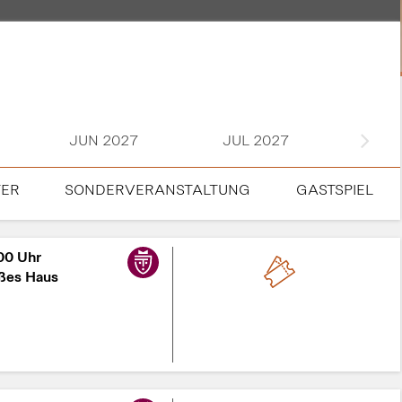
JUN 2027
JUL 2027
TER
SONDERVERANSTALTUNG
GASTSPIEL
00 Uhr
ßes Haus