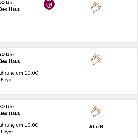
00 Uhr
ßes Haus
30 Uhr
ßes Haus
führung um 19.00
 Foyer
30 Uhr
ßes Haus
führung um 19.00
Abo B
 Foyer