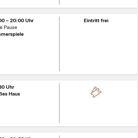
00 – 20:00 Uhr
Eintritt frei
ne Pause
merspiele
30 Uhr
ßes Haus