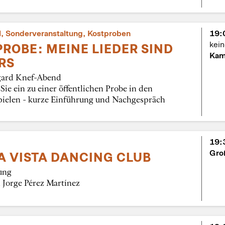
l, Sonderveranstaltung, Kostproben
19:
kei
ROBE: MEINE LIEDER SIND
Kam
RS
gard Knef-Abend
Sie ein zu einer öffentlichen Probe in den
elen - kurze Einführung und Nachgespräch
19:
Gro
A VISTA DANCING CLUB
ung
n Jorge Pérez Martínez