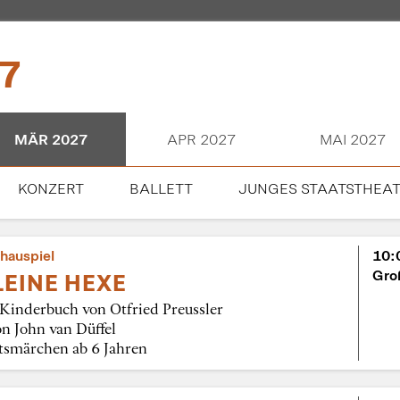
7
MÄR 2027
APR 2027
MAI 2027
KONZERT
BALLETT
JUNGES STAATSTHEA
hauspiel
10:
Gro
LEINE HEXE
Kinderbuch von Otfried Preussler
n John van Düffel
smärchen ab 6 Jahren