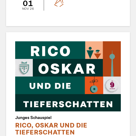
01
NOV 26
Junges Schauspiel
RICO, OSKAR UND DIE
TIEFERSCHATTEN