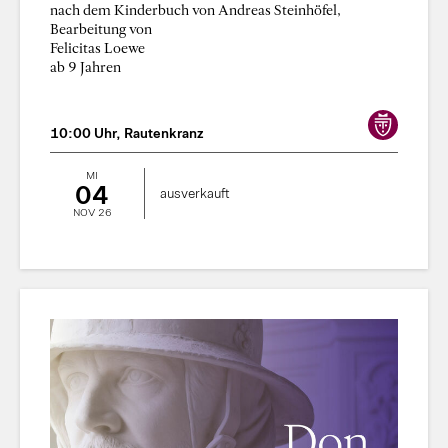
nach dem Kinderbuch von Andreas Steinhöfel,
Bearbeitung von
Felicitas Loewe
ab 9 Jahren
10:00 Uhr, Rautenkranz
MI
04
ausverkauft
NOV 26