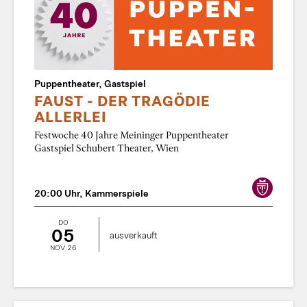
Puppentheater, Gastspiel
FAUST - DER TRAGÖDIE
ALLERLEI
Festwoche 40 Jahre Meininger Puppentheater
Gastspiel Schubert Theater, Wien
20:00 Uhr, Kammerspiele
DO
05
ausverkauft
NOV 26