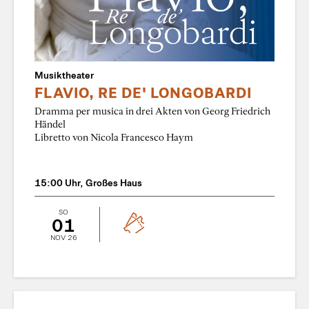
Musiktheater
FLAVIO, RE DE' LONGOBARDI
Dramma per musica in drei Akten von Georg Friedrich
Händel
Libretto von Nicola Francesco Haym
15:00 Uhr, Großes Haus
SO
01
NOV 26