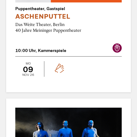
Puppentheater, Gastspiel
ASCHENPUTTEL
Das Weite Theater, Berlin
40 Jahre Meininger Puppentheater
10:00 Uhr, Kammerspiele
MO
09
NOV 26