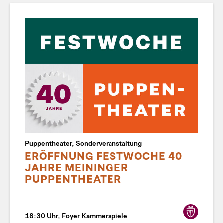
Puppentheater, Sonderveranstaltung
ERÖFFNUNG FESTWOCHE 40
JAHRE MEININGER
PUPPENTHEATER
18:30 Uhr, Foyer Kammerspiele