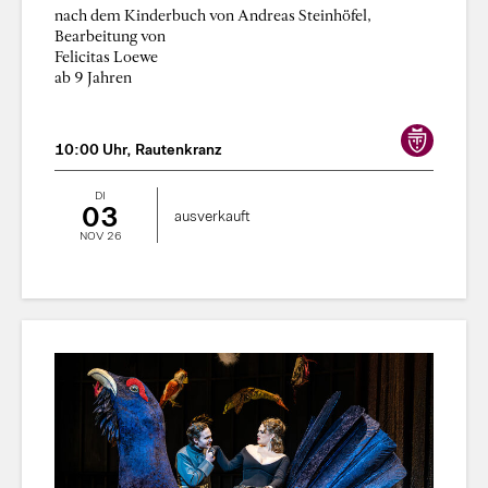
nach dem Kinderbuch von Andreas Steinhöfel,
Bearbeitung von
Felicitas Loewe
ab 9 Jahren
10:00 Uhr, Rautenkranz
DI
03
ausverkauft
NOV 26