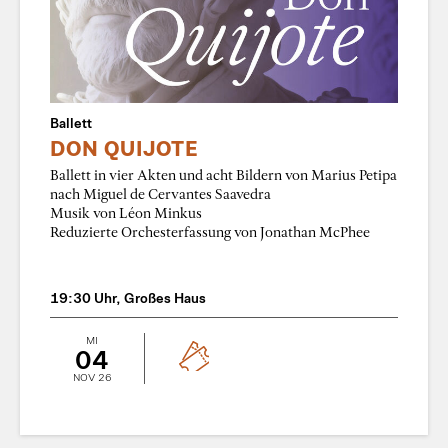
Ballett
DON QUIJOTE
Ballett in vier Akten und acht Bildern von Marius Petipa
nach Miguel de Cervantes Saavedra
Musik von Léon Minkus
Reduzierte Orchesterfassung von Jonathan McPhee
19:30 Uhr, Großes Haus
MI
04
NOV 26