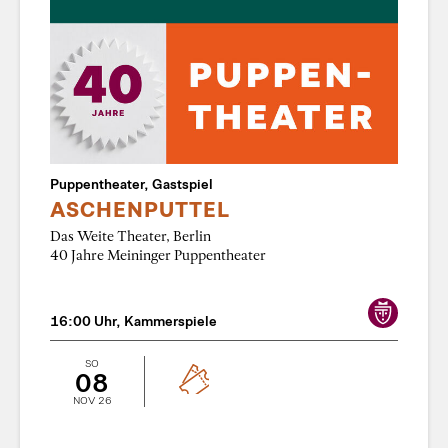
Puppentheater, Gastspiel
ASCHENPUTTEL
Das Weite Theater, Berlin
40 Jahre Meininger Puppentheater
16:00 Uhr, Kammerspiele
SO
08
NOV 26