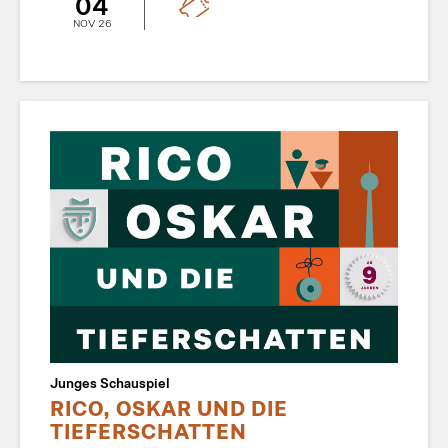
04
NOV 26
Junges Schauspiel
RICO, OSKAR UND DIE
TIEFERSCHATTEN